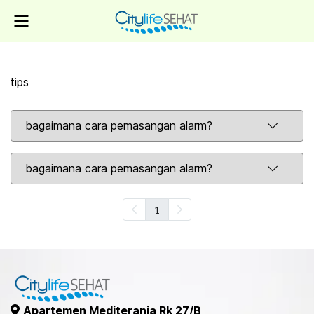
tips
bagaimana cara pemasangan alarm?
bagaimana cara pemasangan alarm?
1
Apartemen Mediterania Rk 27/B